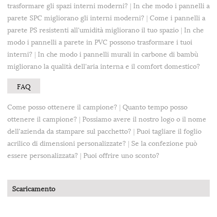
trasformare gli spazi interni moderni?
|
In che modo i pannelli a
parete SPC migliorano gli interni moderni?
|
Come i pannelli a
parete PS resistenti all'umidità migliorano il tuo spazio
|
In che
modo i pannelli a parete in PVC possono trasformare i tuoi
interni?
|
In che modo i pannelli murali in carbone di bambù
migliorano la qualità dell'aria interna e il comfort domestico?
FAQ
Come posso ottenere il campione?
|
Quanto tempo posso
ottenere il campione?
|
Possiamo avere il nostro logo o il nome
dell'azienda da stampare sul pacchetto?
|
Puoi tagliare il foglio
acrilico di dimensioni personalizzate?
|
Se la confezione può
essere personalizzata?
|
Puoi offrire uno sconto?
Scaricamento