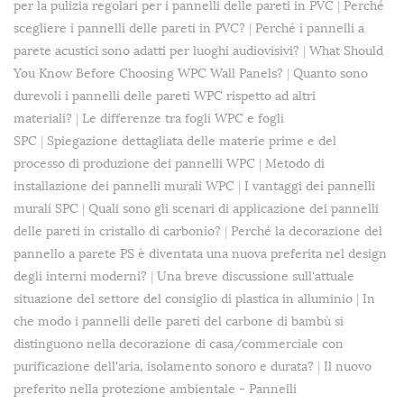
per la pulizia regolari per i pannelli delle pareti in PVC
|
Perché
scegliere i pannelli delle pareti in PVC?
|
Perché i pannelli a
parete acustici sono adatti per luoghi audiovisivi?
|
What Should
You Know Before Choosing WPC Wall Panels?
|
Quanto sono
durevoli i pannelli delle pareti WPC rispetto ad altri
materiali?
|
Le differenze tra fogli WPC e fogli
SPC
|
Spiegazione dettagliata delle materie prime e del
processo di produzione dei pannelli WPC
|
Metodo di
installazione dei pannelli murali WPC
|
I vantaggi dei pannelli
murali SPC
|
Quali sono gli scenari di applicazione dei pannelli
delle pareti in cristallo di carbonio?
|
Perché la decorazione del
pannello a parete PS è diventata una nuova preferita nel design
degli interni moderni?
|
Una breve discussione sull'attuale
situazione del settore del consiglio di plastica in alluminio
|
In
che modo i pannelli delle pareti del carbone di bambù si
distinguono nella decorazione di casa/commerciale con
purificazione dell'aria, isolamento sonoro e durata?
|
Il nuovo
preferito nella protezione ambientale - Pannelli