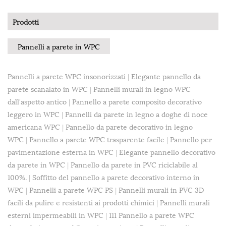
Prodotti
Pannelli a parete in WPC
Pannelli a parete WPC insonorizzati
|
Elegante pannello da
parete scanalato in WPC
|
Pannelli murali in legno WPC
dall'aspetto antico
|
Pannello a parete composito decorativo
leggero in WPC
|
Pannelli da parete in legno a doghe di noce
americana WPC
|
Pannello da parete decorativo in legno
WPC
|
Pannello a parete WPC trasparente facile
|
Pannello per
pavimentazione esterna in WPC
|
Elegante pannello decorativo
da parete in WPC
|
Pannello da parete in PVC riciclabile al
100%.
|
Soffitto del pannello a parete decorativo interno in
WPC
|
Pannelli a parete WPC PS
|
Pannelli murali in PVC 3D
facili da pulire e resistenti ai prodotti chimici
|
Pannelli murali
esterni impermeabili in WPC
|
111 Pannello a parete WPC