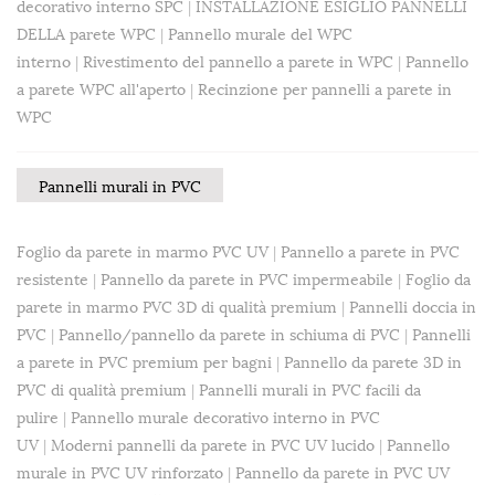
decorativo interno SPC
|
INSTALLAZIONE ESIGLIO PANNELLI
DELLA parete WPC
|
Pannello murale del WPC
interno
|
Rivestimento del pannello a parete in WPC
|
Pannello
a parete WPC all'aperto
|
Recinzione per pannelli a parete in
WPC
Pannelli murali in PVC
Foglio da parete in marmo PVC UV
|
Pannello a parete in PVC
resistente
|
Pannello da parete in PVC impermeabile
|
Foglio da
parete in marmo PVC 3D di qualità premium
|
Pannelli doccia in
PVC
|
Pannello/pannello da parete in schiuma di PVC
|
Pannelli
a parete in PVC premium per bagni
|
Pannello da parete 3D in
PVC di qualità premium
|
Pannelli murali in PVC facili da
pulire
|
Pannello murale decorativo interno in PVC
UV
|
Moderni pannelli da parete in PVC UV lucido
|
Pannello
murale in PVC UV rinforzato
|
Pannello da parete in PVC UV