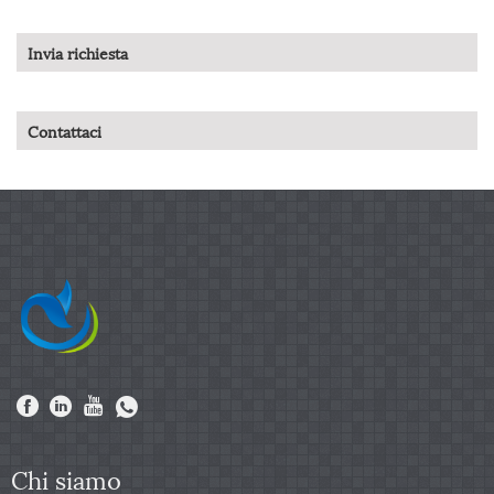
Invia richiesta
Contattaci
Chi siamo