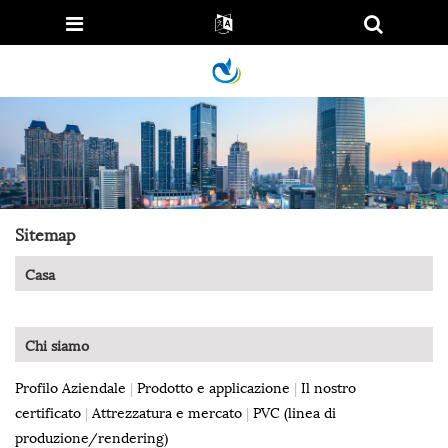
Sitemap
Casa
Chi siamo
Profilo Aziendale
|
Prodotto e applicazione
|
Il nostro
certificato
|
Attrezzatura e mercato
|
PVC (linea di
produzione/rendering)