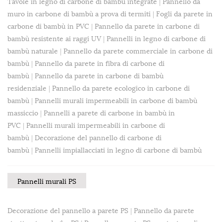
Tavole in legno di carbone di bambù integrate
|
Pannello da
muro in carbone di bambù a prova di termiti
|
Fogli da parete in
carbone di bambù in PVC
|
Pannello da parete in carbone di
bambù resistente ai raggi UV
|
Pannelli in legno di carbone di
bambù naturale
|
Pannello da parete commerciale in carbone di
bambù
|
Pannello da parete in fibra di carbone di
bambù
|
Pannello da parete in carbone di bambù
residenziale
|
Pannello da parete ecologico in carbone di
bambù
|
Pannelli murali impermeabili in carbone di bambù
massiccio
|
Pannelli a parete di carbone in bambù in
PVC
|
Pannelli murali impermeabili in carbone di
bambù
|
Decorazione del pannello di carbone di
bambù
|
Pannelli impiallacciati in legno di carbone di bambù
Pannelli murali PS
Decorazione del pannello a parete PS
|
Pannello da parete