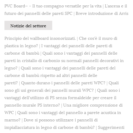
PVC Board— - Il tuo compagno versatile per la vita
|
L'ascesa e il
futuro dei pannelli delle pareti SPC
|
Breve introduzione di Arris
Notizie del settore
Principio del wallboard insonorizzati.
|
Che cos'è il muro di
plastica in legno?
|
I vantaggi dei pannelli delle pareti di
carbone di bambù
|
Quali sono i vantaggi dei pannelli delle
pareti in cristallo di carbonio su normali pannelli decorativi in ​​
legno?
|
Quali sono i vantaggi dei pannelli delle pareti del
carbone di bambù rispetto ad altri pannelli delle
pareti?
|
Quanto durano i pannelli delle pareti WPC?
|
Quali
sono gli usi generali dei pannelli murali WPC?
|
Quali sono i
vantaggi dell'utilizzo di PS senza formaldeide per creare il
pannello murale PS interno?
|
Una migliore comprensione di
WPC
|
Quali sono i vantaggi del pannello a parete acustica in
marmo?
|
Dove si possono utilizzare i pannelli di
impiallacciatura in legno di carbone di bambù?
|
Suggerimenti