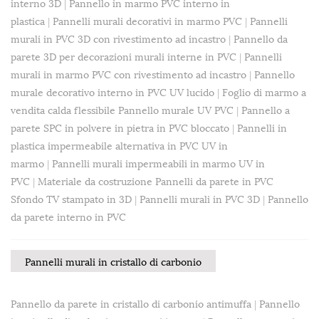
interno 3D
|
Pannello in marmo PVC interno in
plastica
|
Pannelli murali decorativi in ​​marmo PVC
|
Pannelli
murali in PVC 3D con rivestimento ad incastro
|
Pannello da
parete 3D per decorazioni murali interne in PVC
|
Pannelli
murali in marmo PVC con rivestimento ad incastro
|
Pannello
murale decorativo interno in PVC UV lucido
|
Foglio di marmo a
vendita calda flessibile Pannello murale UV PVC
|
Pannello a
parete SPC in polvere in pietra in PVC bloccato
|
Pannelli in
plastica impermeabile alternativa in PVC UV in
marmo
|
Pannelli murali impermeabili in marmo UV in
PVC
|
Materiale da costruzione Pannelli da parete in PVC
Sfondo TV stampato in 3D
|
Pannelli murali in PVC 3D
|
Pannello
da parete interno in PVC
Pannelli murali in cristallo di carbonio
Pannello da parete in cristallo di carbonio antimuffa
|
Pannello