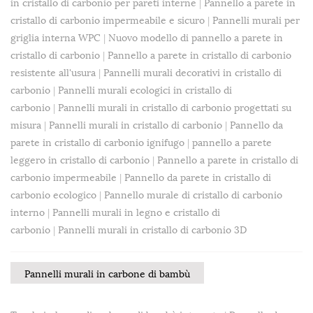
in cristallo di carbonio per pareti interne
|
Pannello a parete in
cristallo di carbonio impermeabile e sicuro
|
Pannelli murali per
griglia interna WPC
|
Nuovo modello di pannello a parete in
cristallo di carbonio
|
Pannello a parete in cristallo di carbonio
resistente all'usura
|
Pannelli murali decorativi in ​​cristallo di
carbonio
|
Pannelli murali ecologici in cristallo di
carbonio
|
Pannelli murali in cristallo di carbonio progettati su
misura
|
Pannelli murali in cristallo di carbonio
|
Pannello da
parete in cristallo di carbonio ignifugo
|
pannello a parete
leggero in cristallo di carbonio
|
Pannello a parete in cristallo di
carbonio impermeabile
|
Pannello da parete in cristallo di
carbonio ecologico
|
Pannello murale di cristallo di carbonio
interno
|
Pannelli murali in legno e cristallo di
carbonio
|
Pannelli murali in cristallo di carbonio 3D
Pannelli murali in carbone di bambù