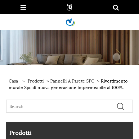
Casa
>
Prodotti
>
Pannelli A Parete SPC
> Rivestimento
murale Spc di nuova generazione impermeabile al 100%.
Prodotti