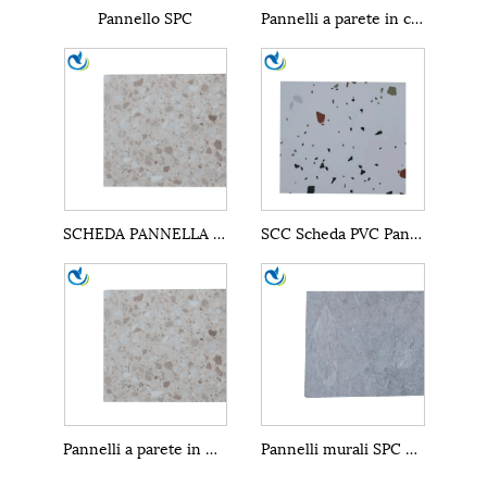
Pannello SPC
Pannelli a parete in cristallo in resina PVC SPC
SCHEDA PANNELLA DI SPC SPC STONE SCHE SCHEDA
SCC Scheda PVC Pannello in polvere Pannello di costruzione
Pannelli a parete in materiale plastico per decorazioni interne SPC
Pannelli murali SPC per la decorazione domestica di vendita calda