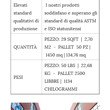
Elevati
I nostri prodotti
standard
soddisfano e superano gli
qualitativi di
standard di qualità ASTM
produzione
e ISO statunitensi
PEZZO: 29 SQFT | 2,70
QUANTITÀ
M2 - PALLET 50 PZ |
1450 mq | 134,76 mq
PEZZO: 50 LBS | 22,68
KG - PALLET 2500
PESI
LIBBRE | 1134
CHILOGRAMMI