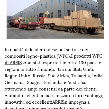
In qualità di leader cinese nel settore dei
compositi legno-plastica (WPC),
I prodotti WPC
di ARRIS
sono stati esportati in oltre 100 paesi e
regioni in tutto il mondo, tra cui Stati Uniti,
Regno Unito, Russia, Sud Africa, Tailandia, India,
Germania, Spagna, Finlandia e Australia,
ottenendo ampi consensi da parte dei clienti.
Aiutando i clienti a massimizzare i loro vantaggi,
innovativi ed eccellenti
ARRIS
si impegna a
diventare il pioniere e produttore più