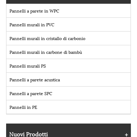
Pannelli a parete in WPC
Pannelli murali in PVC
Pannelli murali in cristallo di carbonio
Pannelli murali in carbone di bambù
Pannelli murali PS
Pannelli a parete acustica
Pannelli a parete SPC
Pannelli in PE
Nuovi Prodotti