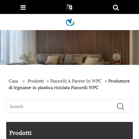
Casa
>
Prodotti
>
Pannelli A Parete In WPC
> Produttore
di legname in plastica riciclata Pannelli WPC
Prodotti