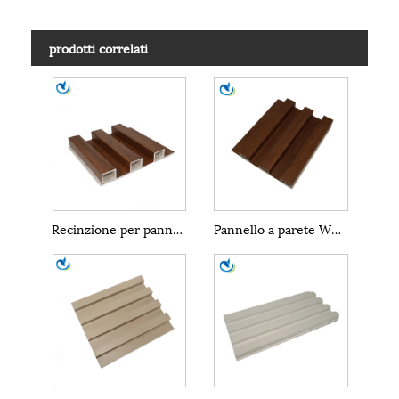
prodotti correlati
Recinzione per pannelli a parete in WPC
Pannello a parete WPC all'aperto