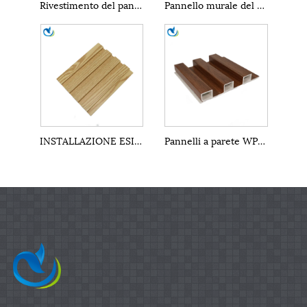
Rivestimento del pannello a parete in WPC
Pannello murale del WPC interno
INSTALLAZIONE ESIGLIO PANNELLI DELLA parete WPC
Pannelli a parete WPC insonorizzati