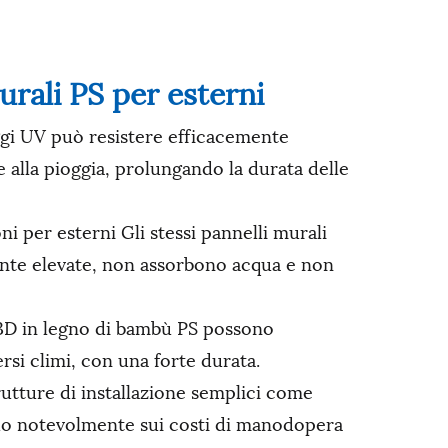
urali PS per esterni
 raggi UV può resistere efficacemente
 e alla pioggia, prolungando la durata delle
ni per esterni Gli stessi pannelli murali
nte elevate, non assorbono acqua e non
i 3D in legno di bambù PS possono
ersi climi, con una forte durata.
rutture di installazione semplici come
ndo notevolmente sui costi di manodopera