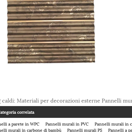
 caldi: Materiali per decorazioni esterne Pannelli mur
ategoria correlata
elli a parete in WPC
Pannelli murali in PVC
Pannelli murali in c
elli murali in carbone di bambù
Pannelli murali PS
Pannelli a p