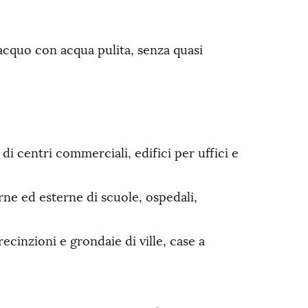
iacquo con acqua pulita, senza quasi
i centri commerciali, edifici per uffici e
ne ed esterne di scuole, ospedali,
 recinzioni e grondaie di ville, case a