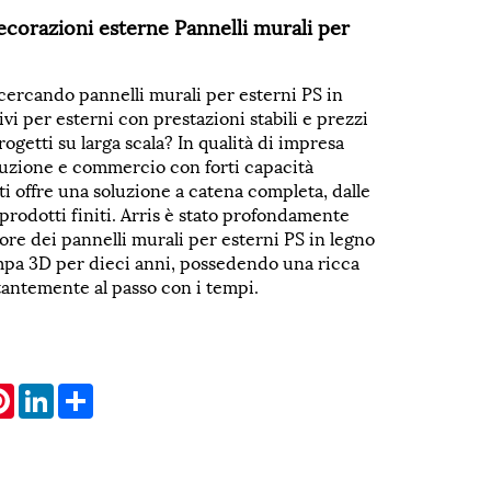
ecorazioni esterne Pannelli murali per
cercando pannelli murali per esterni PS in
vi per esterni con prestazioni stabili e prezzi
ogetti su larga scala? In qualità di impresa
duzione e commercio con forti capacità
 ti offre una soluzione a catena completa, dalle
prodotti finiti. Arris è stato profondamente
tore dei pannelli murali per esterni PS in legno
mpa 3D per dieci anni, possedendo una ricca
tantemente al passo con i tempi.
atsApp
Pinterest
LinkedIn
Share