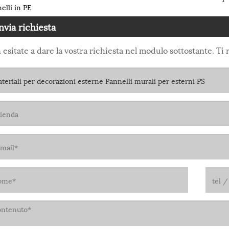
elli in PE
nvia richiesta
 esitate a dare la vostra richiesta nel modulo sottostante. T