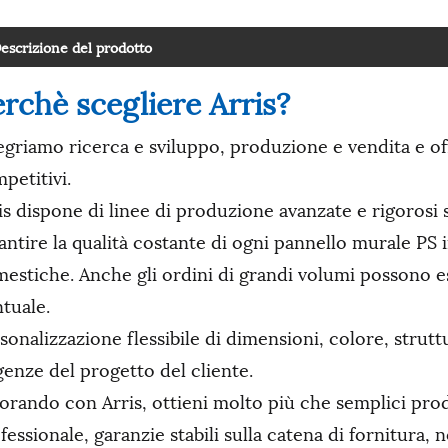
escrizione del prodotto
rchè scegliere Arris?
egriamo ricerca e sviluppo, produzione e vendita e of
petitivi.
is dispone di linee di produzione avanzate e rigorosi s
antire la qualità costante di ogni pannello murale P
estiche. Anche gli ordini di grandi volumi possono e
tuale.
sonalizzazione flessibile di dimensioni, colore, strutt
genze del progetto del cliente.
orando con Arris, ottieni molto più che semplici pro
fessionale, garanzie stabili sulla catena di fornitura,