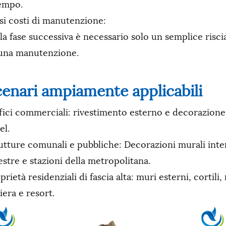
empo.
si costi di manutenzione:
la fase successiva è necessario solo un semplice risc
una manutenzione.
enari ampiamente applicabili
fici commerciali: rivestimento esterno e decorazione d
el.
utture comunali e pubbliche: Decorazioni murali inter
estre e stazioni della metropolitana.
prietà residenziali di fascia alta: muri esterni, cortili,
iera e resort.