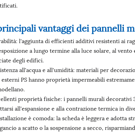
ificati.
principali vantaggi dei pannelli m
abilità: l'aggiunta di efficienti additivi resistenti ai
'esposizione a lungo termine alla luce solare, al vento
ciate degli edifici.
istenza all'acqua e all'umidità: materiali per decorazio
 esterni PS hanno proprietà impermeabili estremame
modellano.
ellenti proprietà fisiche: i pannelli murali decorativ
ttarsi all'espansione e alla contrazione termica in div
nstallazione è comoda: la scheda è leggera e adotta st
ggancio a scatto o la sospensione a secco, risparmia