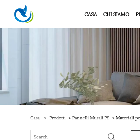
CASA
CHI SIAMO
P
Casa
>
Prodotti
>
Pannelli Murali PS
> Materiali pe