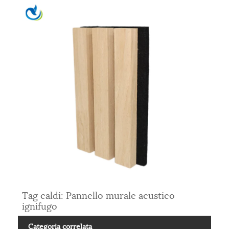
Tag caldi: Pannello murale acustico
ignifugo
Categoria correlata