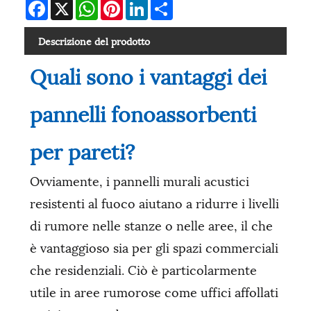
Facebook
X
WhatsApp
Pinterest
LinkedIn
Share
Descrizione del prodotto
Quali sono i vantaggi dei
pannelli fonoassorbenti
per pareti?
Ovviamente, i pannelli murali acustici
resistenti al fuoco aiutano a ridurre i livelli
di rumore nelle stanze o nelle aree, il che
è vantaggioso sia per gli spazi commerciali
che residenziali. Ciò è particolarmente
utile in aree rumorose come uffici affollati