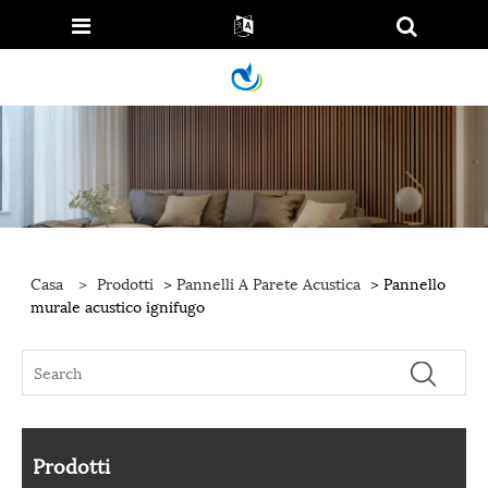
Casa
>
Prodotti
>
Pannelli A Parete Acustica
> Pannello
murale acustico ignifugo
Prodotti