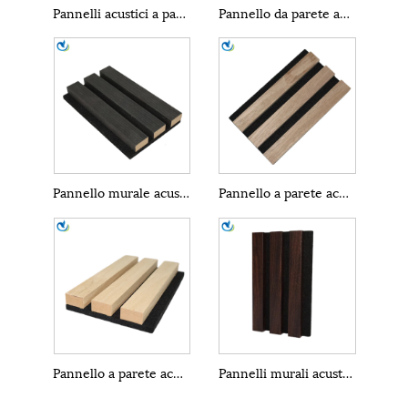
Pannelli acustici a parete
Pannello da parete acustico marrone
Pannello murale acustico in marmo
Pannello a parete acustico in legno
Pannello a parete acustico impermeabile
Pannelli murali acustici marroni