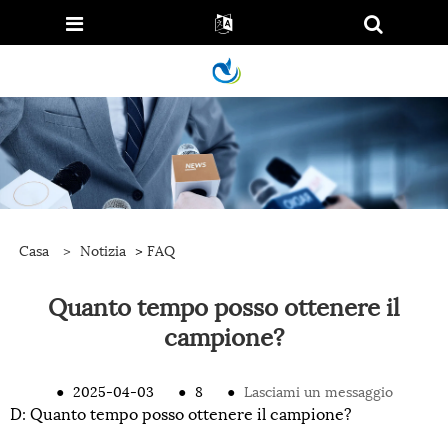
Casa
>
Notizia
>
FAQ
Quanto tempo posso ottenere il
campione?
●
2025-04-03
●
8
●
Lasciami un messaggio
D: Quanto tempo posso ottenere il campione?