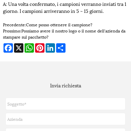
A: Una volta confermato, i campioni verranno inviati tra 1
giorno. I campioni arriveranno in 5 ~ 15 giorni.
Precedente:
Come posso ottenere il campione?
Prossimo:
Possiamo avere il nostro logo o il nome dell'azienda da
stampare sul pacchetto?
Facebook
X
WhatsApp
Pinterest
LinkedIn
Share
Invia richiesta