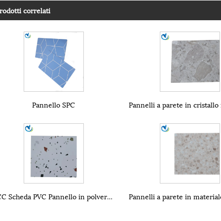
rodotti correlati
Pannello SPC
SCC Scheda PVC Pannello in polvere Pannello di costruzione