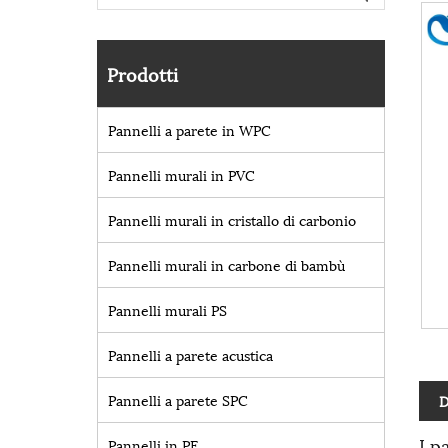
Prodotti
Pannelli a parete in WPC
Pannelli murali in PVC
Pannelli murali in cristallo di carbonio
Pannelli murali in carbone di bambù
Pannelli murali PS
Pannelli a parete acustica
Pannelli a parete SPC
D
I p
Pannelli in PE