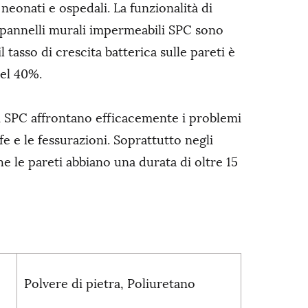
eonati e ospedali. La funzionalità di
i pannelli murali impermeabili SPC sono
 tasso di crescita batterica sulle pareti è
del 40%.
ili SPC affrontano efficacemente i problemi
e e le fessurazioni. Soprattutto negli
he le pareti abbiano una durata di oltre 15
Polvere di pietra, Poliuretano