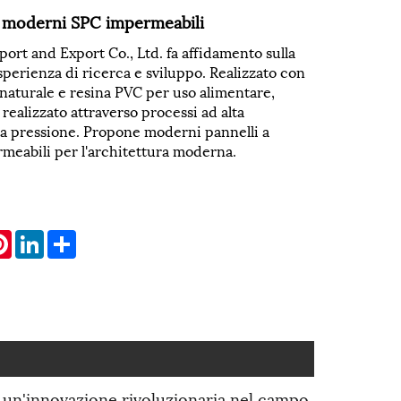
i moderni SPC impermeabili
port and Export Co., Ltd. fa affidamento sulla
perienza di ricerca e sviluppo. Realizzato con
 naturale e resina PVC per uso alimentare,
ealizzato attraverso processi ad alta
ta pressione. Propone moderni pannelli a
meabili per l'architettura moderna.
atsApp
Pinterest
LinkedIn
Share
no un'innovazione rivoluzionaria nel campo