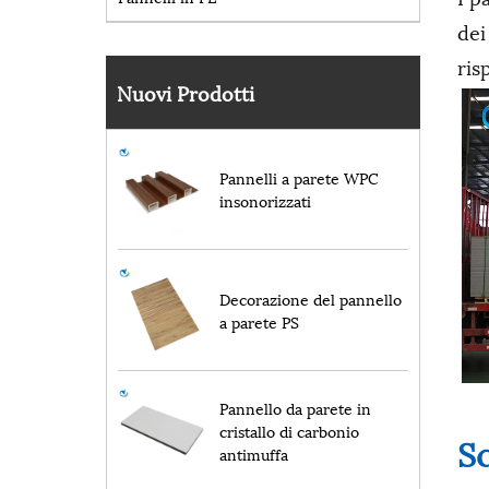
dei
ris
Nuovi Prodotti
Pannelli a parete WPC
insonorizzati
Decorazione del pannello
a parete PS
Pannello da parete in
cristallo di carbonio
Sc
antimuffa