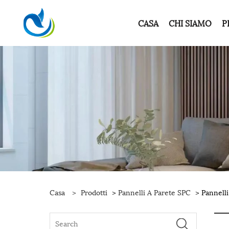
CASA
CHI SIAMO
P
Casa
>
Prodotti
>
Pannelli A Parete SPC
> Pannell