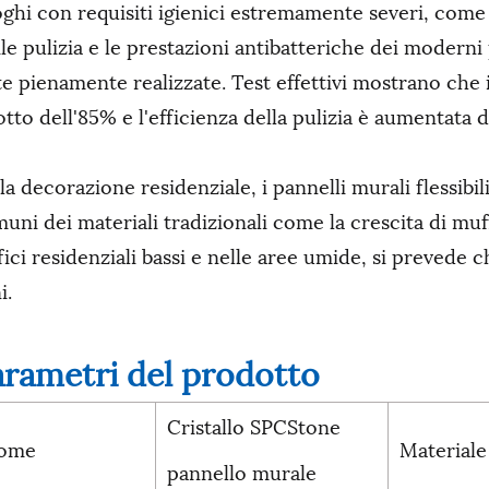
ghi con requisiti igienici estremamente severi, come n
ile pulizia e le prestazioni antibatteriche dei modern
te pienamente realizzate. Test effettivi mostrano che il
otto dell'85% e l'efficienza della pulizia è aumentata 
la decorazione residenziale, i pannelli murali flessib
uni dei materiali tradizionali come la crescita di muff
fici residenziali bassi e nelle aree umide, si prevede c
i.
arametri del prodotto
Cristallo SPCStone
ome
Materiale
pannello murale