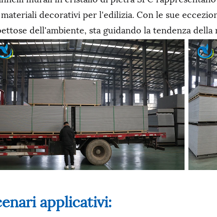
 materiali decorativi per l'edilizia. Con le sue eccezio
pettose dell'ambiente, sta guidando la tendenza della
enari applicativi: