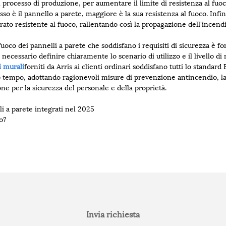
il processo di produzione, per aumentare il limite di resistenza al fu
so è il pannello a parete, maggiore è la sua resistenza al fuoco. Infin
ato resistente al fuoco, rallentando così la propagazione dell'incendi
oco dei pannelli a parete che soddisfano i requisiti di sicurezza è fo
necessario definire chiaramente lo scenario di utilizzo e il livello di 
i murali
forniti da Arris ai clienti ordinari soddisfano tutti lo standard
o tempo, adottando ragionevoli misure di prevenzione antincendio, la
e per la sicurezza del personale e della proprietà.
li a parete integrati nel 2025
co?
Invia richiesta