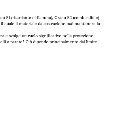
rado B1 (ritardante di fiamma), Grado B2 (combustibile)
 il quale il materiale da costruzione può mantenere la
zza e svolge un ruolo significativo nella protezione
nnelli a parete? Ciò dipende principalmente dal limite