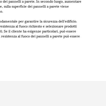
oco dei pannelli a parete. In secondo luogo, aumentare
e, sulla superficie dei pannelli a parete viene
o.
ndamentale per garantire la sicurezza dell'edificio.
resistenza al fuoco richiesto e selezionare prodotti
 B1. Se il cliente ha esigenze particolari, può essere
 resistenza al fuoco dei pannelli a parete può essere