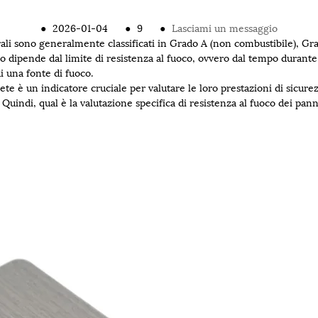
●
2026-01-04
●
9
●
Lasciami un messaggio
murali sono generalmente classificati in Grado A (non combustibile), G
o dipende dal limite di resistenza al fuoco, ovvero dal tempo durante
i una fonte di fuoco.
rete è un indicatore cruciale per valutare le loro prestazioni di sicure
e. Quindi, qual è la valutazione specifica di resistenza al fuoco dei pa