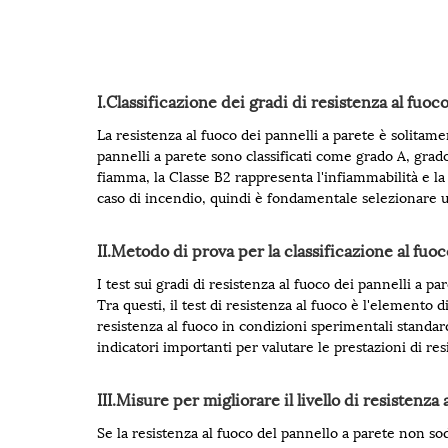
I.Classificazione dei gradi di resistenza al fuoc
La resistenza al fuoco dei pannelli a parete è solitamen
pannelli a parete sono classificati come grado A, grado
fiamma, la Classe B2 rappresenta l'infiammabilità e la 
caso di incendio, quindi è fondamentale selezionare un 
II.Metodo di prova per la classificazione al fuoc
I test sui gradi di resistenza al fuoco dei pannelli a 
Tra questi, il test di resistenza al fuoco è l'elemento 
resistenza al fuoco in condizioni sperimentali standar
indicatori importanti per valutare le prestazioni di res
III.Misure per migliorare il livello di resistenza
Se la resistenza al fuoco del pannello a parete non sodd