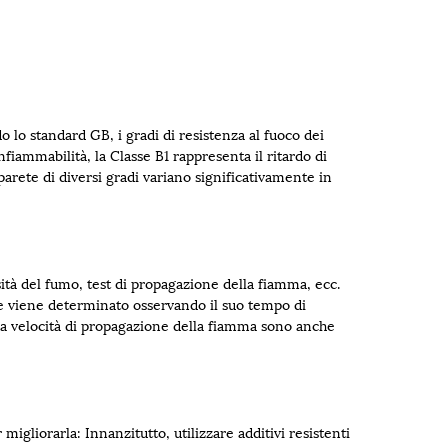
do lo standard GB, i gradi di resistenza al fuoco dei
fiammabilità, la Classe B1 rappresenta il ritardo di
parete di diversi gradi variano significativamente in
sità del fumo, test di propagazione della fiamma, ecc.
arete viene determinato osservando il suo tempo di
 la velocità di propagazione della fiamma sono anche
migliorarla: Innanzitutto, utilizzare additivi resistenti