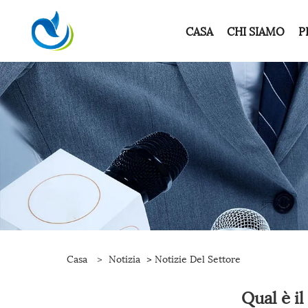
CASA
CHI SIAMO
P
Casa
>
Notizia
>
Notizie Del Settore
Qual è il